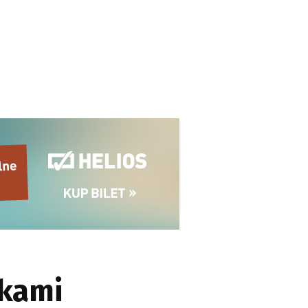
rkami