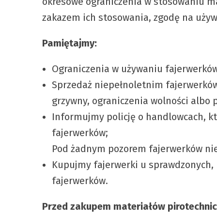
okresowe ograniczenia w stosowaniu ma
zakazem ich stosowania, zgodę na używ
Pamiętajmy:
Ograniczenia w używaniu fajerwerków
Sprzedaż niepełnoletnim fajerwerków 
grzywny, ograniczenia wolności albo p
Informujmy policję o handlowcach, kt
fajerwerków;
Pod żadnym pozorem fajerwerków nie 
Kupujmy fajerwerki u sprawdzonych, 
fajerwerków.
Przed zakupem materiałów pirotechnicz