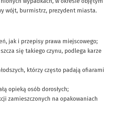
dnionych wypadkach, w okresie objętym
y wójt, burmistrz, prezydent miasta.
ń, jak i przepisy prawa miejscowego;
szcza się takiego czynu, podlega karze
łodszych, którzy często padają ofiarami
łą opieką osób dorosłych;
ukcji zamieszczonych na opakowaniach