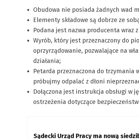
Obudowa nie posiada żadnych wad me
Elementy składowe są dobrze ze sobą 
Podana jest nazwa producenta wraz 
Wyrób, który jest przeznaczony do p
oprzyrządowanie, pozwalające na właś
działania;
Petarda przeznaczona do trzymania w
próbujmy odpalać z dłoni nieprzezna
Dołączona jest instrukcja obsługi w 
ostrzeżenia dotyczące bezpieczeństw
Sądecki Urząd Pracy ma nową siedzib