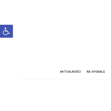
Otwórz pasek narzędzi
AKTUALNOŚCI
NA SYGNALE