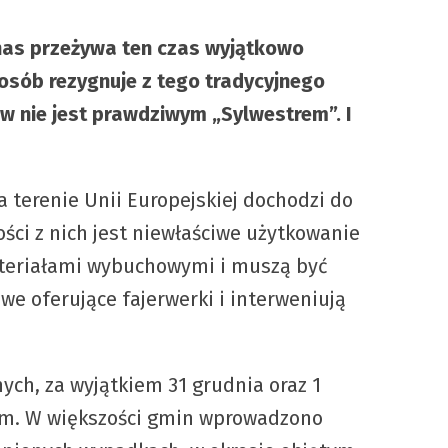
 nas przeżywa ten czas wyjątkowo
j osób rezygnuje z tego tradycyjnego
w nie jest prawdziwym „Sylwestrem”. I
 terenie Unii Europejskiej dochodzi do
ści z nich jest niewłaściwe użytkowanie
materiałami wybuchowymi i muszą być
we oferujące fajerwerki i interweniują
ch, za wyjątkiem 31 grudnia oraz 1
wem. W większości gmin wprowadzono