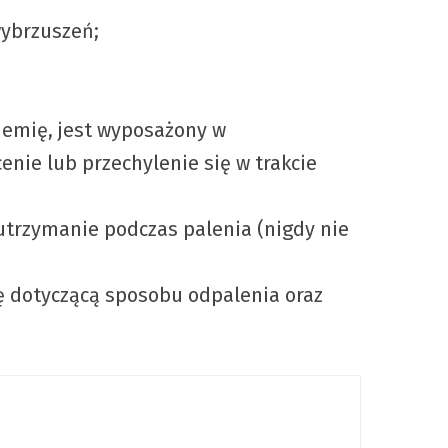
wybrzuszeń;
iemię, jest wyposażony w
nie lub przechylenie się w trakcie
utrzymanie podczas palenia (nigdy nie
ję dotyczącą sposobu odpalenia oraz