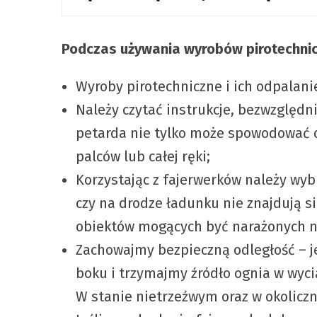
Podczas używania wyrobów pirotechni
Wyroby pirotechniczne i ich odpalani
Należy czytać instrukcje, bezwzględn
petarda nie tylko może spowodować op
palców lub całej ręki;
Korzystając z fajerwerków należy wy
czy na drodze ładunku nie znajdują s
obiektów mogących być narażonych n
Zachowajmy bezpieczną odległość – je
boku i trzymajmy źródło ognia w wyci
W stanie nietrzeźwym oraz w okolicz