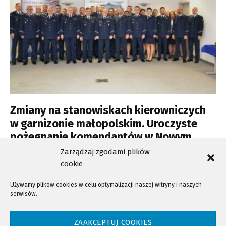
Zmiany na stanowiskach kierowniczych
w garnizonie małopolskim. Uroczyste
pożegnanie komendantów w Nowym
Sączu
Zarządzaj zgodami plików
cookie
Używamy plików cookies w celu optymalizacji naszej witryny i naszych
serwisów.
NTV - Nasza Telewizja Sądecka © 2023 Wszystkie prawa zastrzeżone!
ZAAKCEPTUJ COOKIES