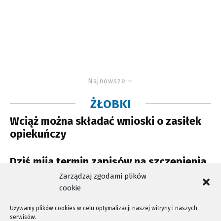
Najnowsze
ŻŁOBKI
Wciąż można składać wnioski o zasiłek
opiekuńczy
Dziś mija termin zapisów na szczepienia
dla opiekunów
Zarządzaj zgodami plików
cookie
Używamy plików cookies w celu optymalizacji naszej witryny i naszych
serwisów.