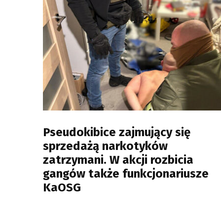
Pseudokibice zajmujący się
sprzedażą narkotyków
zatrzymani. W akcji rozbicia
gangów także funkcjonariusze
KaOSG