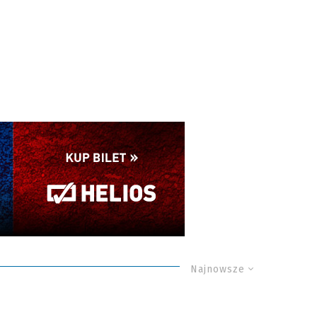
Najnowsze