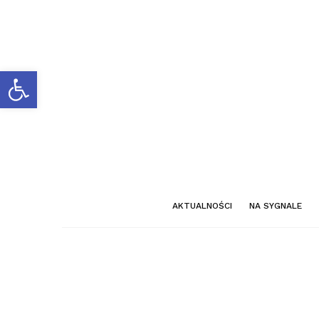
Otwórz pasek narzędzi
AKTUALNOŚCI
NA SYGNALE