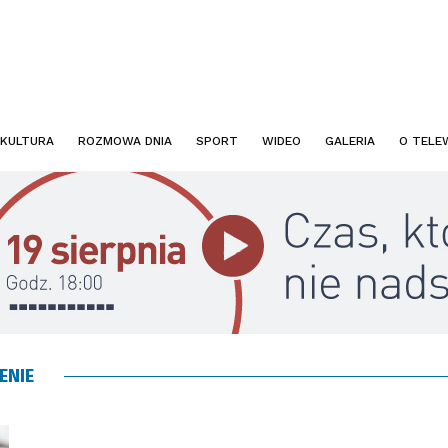
KULTURA
ROZMOWA DNIA
SPORT
WIDEO
GALERIA
O TELEW
ENIE