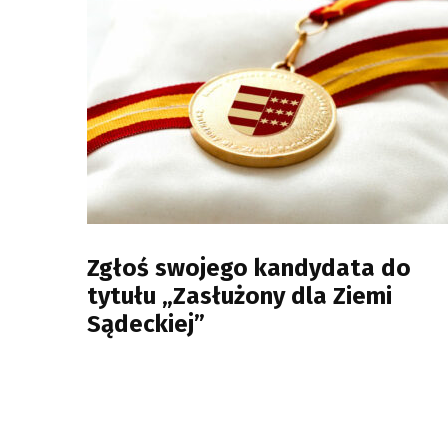
Zgłoś swojego kandydata do
tytułu „Zasłużony dla Ziemi
Sądeckiej”