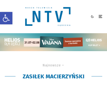
Otwórz pasek narzędzi
Najnowsze
ZASIŁEK MACIERZYŃSKI