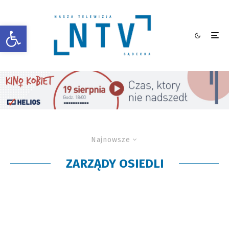
Otwórz pasek narzędzi
Najnowsze
ZARZĄDY OSIEDLI