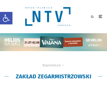
Otwórz pasek narzędzi
Najnowsze
ZAKŁAD ZEGARMISTRZOWSKI