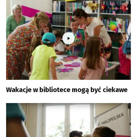
Wakacje w bibliotece mogą być ciekawe