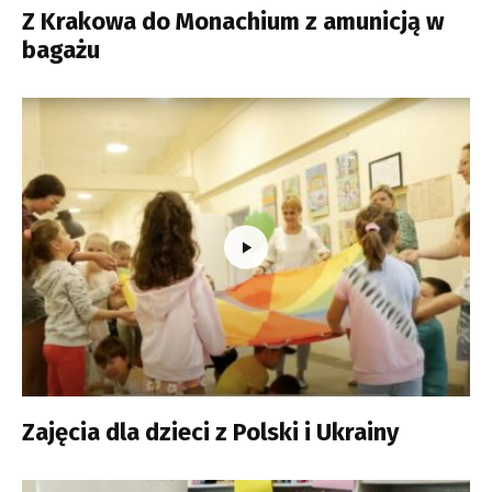
Z Krakowa do Monachium z amunicją w
bagażu
Zajęcia dla dzieci z Polski i Ukrainy