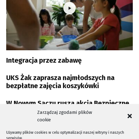
Integracja przez zabawę
UKS Żak zaprasza najmłodszych na
bezpłatne zajęcia koszykówki
W Nowym Sączu rusza akcja Bezpieczne
Wakacje
Zarządzaj zgodami plików
cookie
Używamy plików cookies w celu optymalizacji naszej witryny i naszych
serwisów.