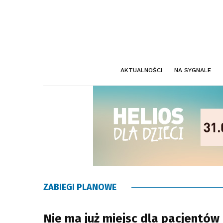
AKTUALNOŚCI
NA SYGNALE
ZABIEGI PLANOWE
Nie ma już miejsc dla pacjentów