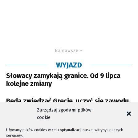
Najnowsze
WYJAZD
Słowacy zamykają granice. Od 9 lipca
kolejne zmiany
Będą zwiedzać Grecję, uczyć się zawodu
i szlifować język
Zarządzaj zgodami plików
cookie
Używamy plików cookies w celu optymalizacji naszej witryny i naszych
serwisów.