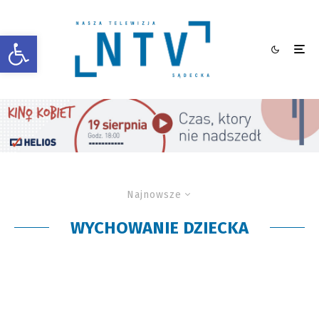
Otwórz pasek narzędzi
Najnowsze
WYCHOWANIE DZIECKA