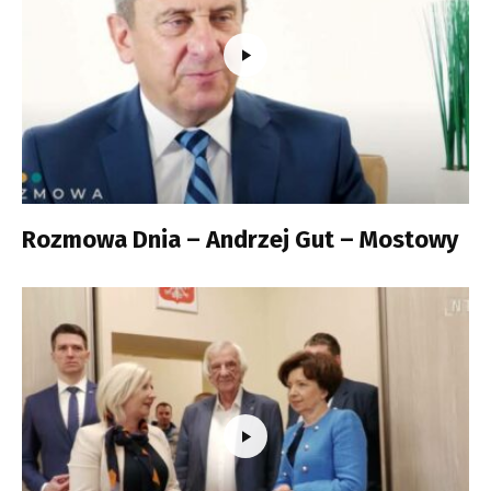
Rozmowa Dnia – Andrzej Gut – Mostowy