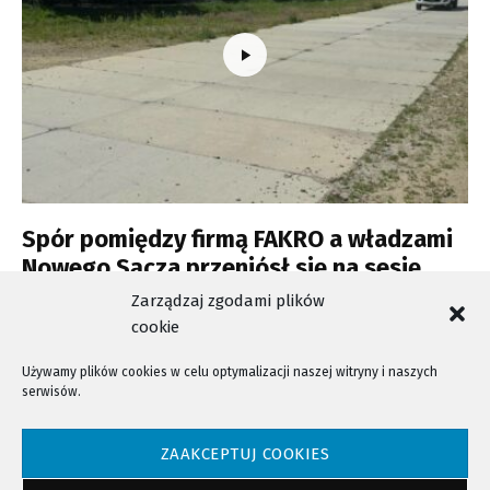
Spór pomiędzy firmą FAKRO a władzami
Nowego Sącza przeniósł się na sesję
Rady Miasta
Zarządzaj zgodami plików
cookie
Używamy plików cookies w celu optymalizacji naszej witryny i naszych
serwisów.
NTV - Nasza Telewizja Sądecka © 2023 Wszystkie prawa zastrzeżone!
ZAAKCEPTUJ COOKIES