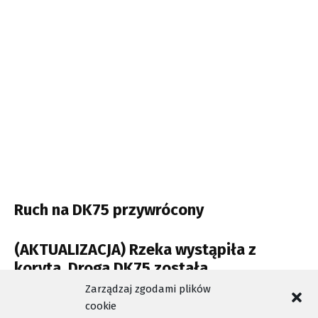
Ruch na DK75 przywrócony
(AKTUALIZACJA) Rzeka wystąpiła z
koryta. Droga DK75 została
odblokowana
Zarządzaj zgodami plików
cookie