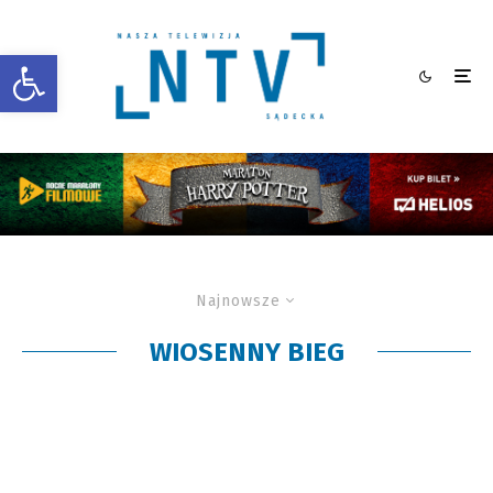
Otwórz pasek narzędzi
Najnowsze
WIOSENNY BIEG