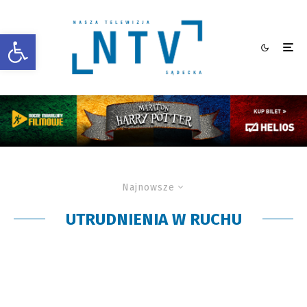
Otwórz pasek narzędzi
Najnowsze
UTRUDNIENIA W RUCHU