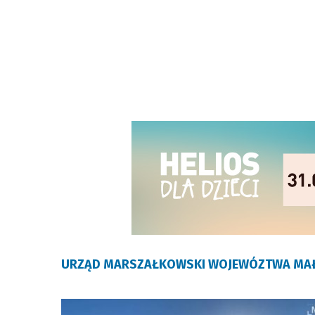
URZĄD MARSZAŁKOWSKI WOJEWÓZTWA MA