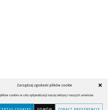
Zarządzaj zgodami plików cookie
lików cookies w celu optymalizacji naszej witryny i naszych serwisów.
CEPTUJ COOKIES
ODMÓW
ZOBACZ PREFERENCJE