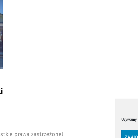
i
Używamy p
stkie prawa zastrzeżone!
ZAAK