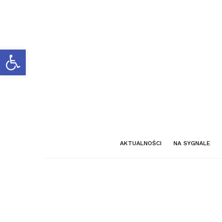
Otwórz pasek narzędzi
AKTUALNOŚCI
NA SYGNALE