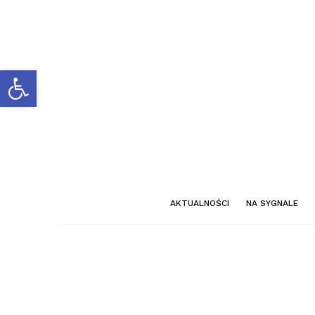
Otwórz pasek narzędzi
AKTUALNOŚCI
NA SYGNALE