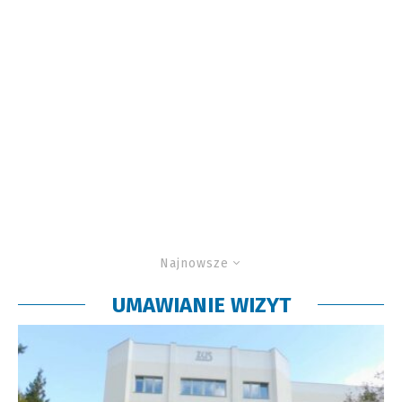
Najnowsze
UMAWIANIE WIZYT