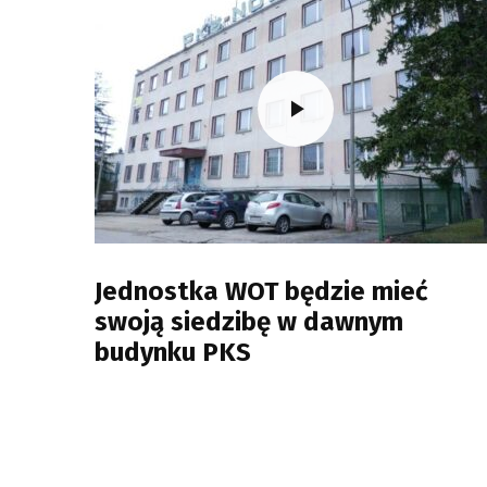
Jednostka WOT będzie mieć
swoją siedzibę w dawnym
budynku PKS