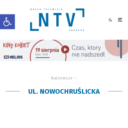
Otwórz pasek narzędzi
Najnowsze
UL. NOWOCHRUŚLICKA