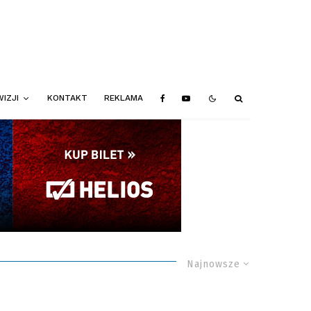
IZJI
KONTAKT
REKLAMA
Najnowsze