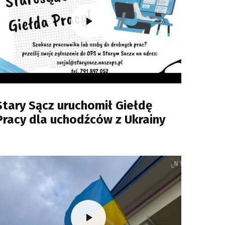
Stary Sącz uruchomił Giełdę
Pracy dla uchodźców z Ukrainy