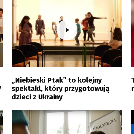
„Niebieski Ptak” to kolejny
W
spektakl, który przygotowują
dzieci z Ukrainy