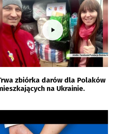
Trwa zbiórka darów dla Polaków
mieszkających na Ukrainie.