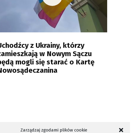
Uchodźcy z Ukrainy, którzy
zamieszkają w Nowym Sączu
będą mogli się starać o Kartę
Nowosądeczanina
Zarządzaj zgodami plików cookie