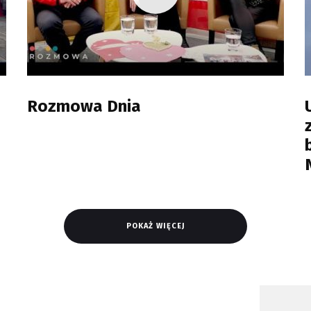
Rozmowa Dnia
POKAŻ WIĘCEJ