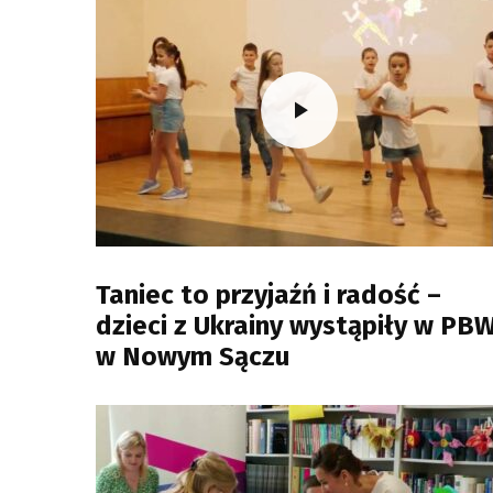
Taniec to przyjaźń i radość –
dzieci z Ukrainy wystąpiły w PB
w Nowym Sączu