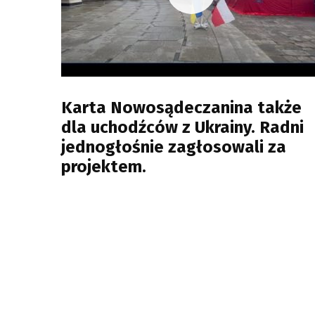
Karta Nowosądeczanina także
dla uchodźców z Ukrainy. Radni
jednogłośnie zagłosowali za
projektem.