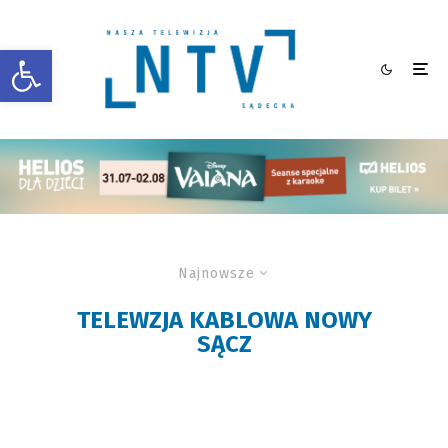
Otwórz pasek narzędzi
Najnowsze
TELEWZJA KABLOWA NOWY
SĄCZ