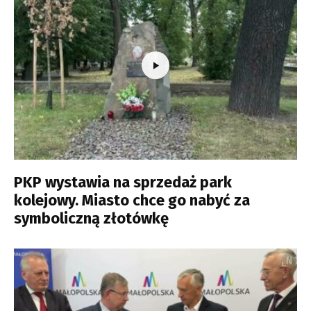
PKP wystawia na sprzedaż park
kolejowy. Miasto chce go nabyć za
symboliczną złotówkę