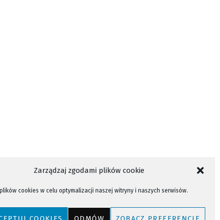
Zarządzaj zgodami plików cookie
lików cookies w celu optymalizacji naszej witryny i naszych serwisów.
CEPTUJ COOKIES
ODMÓW
ZOBACZ PREFERENCJE