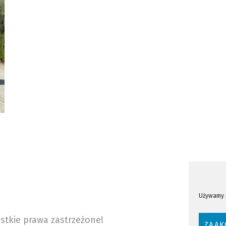
Używamy p
stkie prawa zastrzeżone!
ZAAK