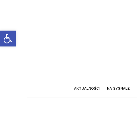
Otwórz pasek narzędzi
AKTUALNOŚCI
NA SYGNALE