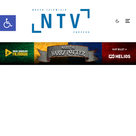
Otwórz pasek narzędzi