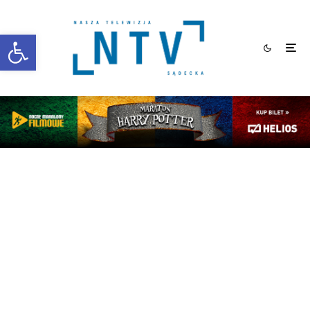
Otwórz pasek narzędzi