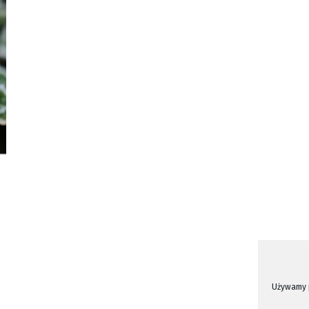
Używamy p