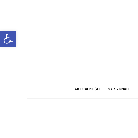
Otwórz pasek narzędzi
AKTUALNOŚCI
NA SYGNALE