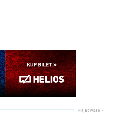
Najnowsze