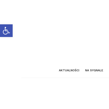
Otwórz pasek narzędzi
AKTUALNOŚCI
NA SYGNALE