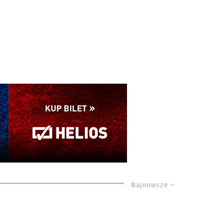
Najnowsze