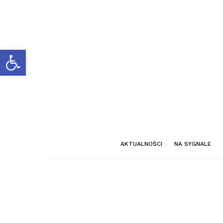
Otwórz pasek narzędzi
AKTUALNOŚCI
NA SYGNALE