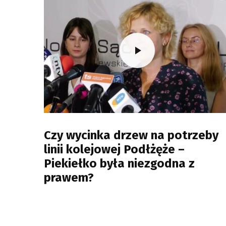
Czy wycinka drzew na potrzeby
linii kolejowej Podłżęże –
Piekiełko była niezgodna z
prawem?