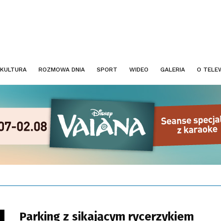
KULTURA
ROZMOWA DNIA
SPORT
WIDEO
GALERIA
O TELEW
Parking z sikającym rycerzykiem