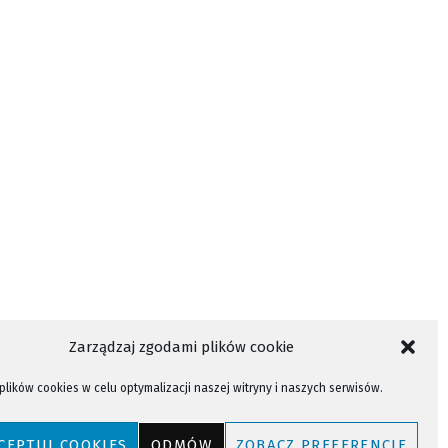
Zarządzaj zgodami plików cookie
lików cookies w celu optymalizacji naszej witryny i naszych serwisów.
CEPTUJ COOKIES
ODMÓW
ZOBACZ PREFERENCJE