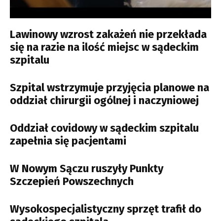
Lawinowy wzrost zakażeń nie przekłada
się na razie na ilość miejsc w sądeckim
szpitalu
Szpital wstrzymuje przyjęcia planowe na
oddział chirurgii ogólnej i naczyniowej
Oddział covidowy w sądeckim szpitalu
zapełnia się pacjentami
W Nowym Sączu ruszyły Punkty
Szczepień Powszechnych
Wysokospecjalistyczny sprzęt trafił do