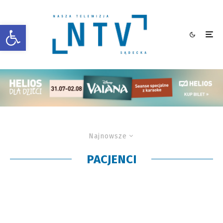
Otwórz pasek narzędzi
Najnowsze
PACJENCI