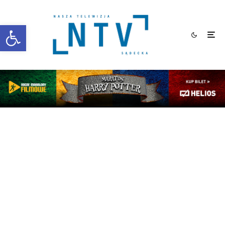
Otwórz pasek narzędzi