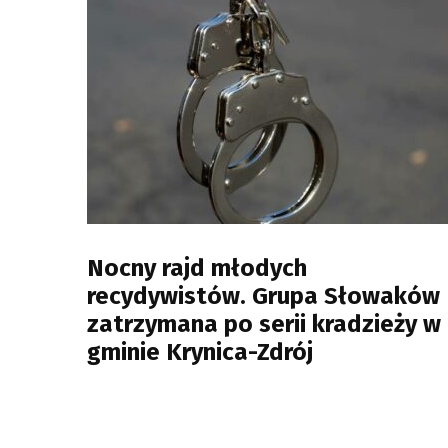
Nocny rajd młodych
recydywistów. Grupa Słowaków
zatrzymana po serii kradzieży w
gminie Krynica-Zdrój