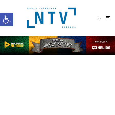
Otwórz pasek narzędzi