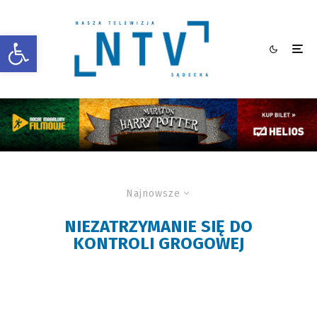
Otwórz pasek narzędzi
Najnowsze
NIEZATRZYMANIE SIĘ DO
KONTROLI GROGOWEJ