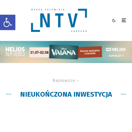
Otwórz pasek narzędzi
Najnowsze
NIEUKOŃCZONA INWESTYCJA