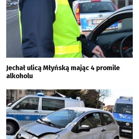
Jechał ulicą Młyńską mając 4 promile
alkoholu