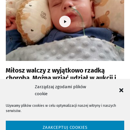
Miłosz walczy z wyjątkowo rzadką
chorobą. Można wziąć udział w aukcji i
pomóc
Zarządzaj zgodami plików
cookie
Używamy plików cookies w celu optymalizacji naszej witryny i naszych
serwisów.
NTV - Nasza Telewizja Sądecka © 2023 Wszystkie prawa zastrzeżone!
ZAAKCEPTUJ COOKIES