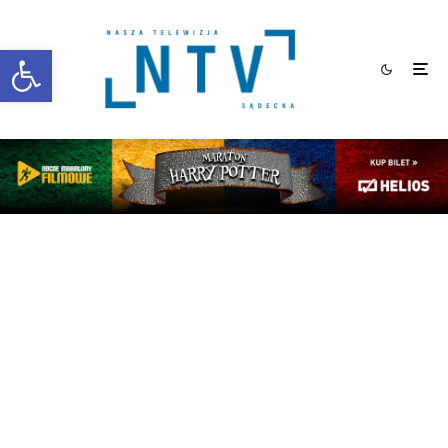
Otwórz pasek narzędzi