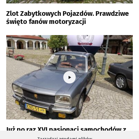
Zlot Zabytkowych Pojazdów. Prawdziwe
święto fanów motoryzacji
Już po raz XVI pasjonaci samochodów z
duszą spotkają się w Nowym Sączu