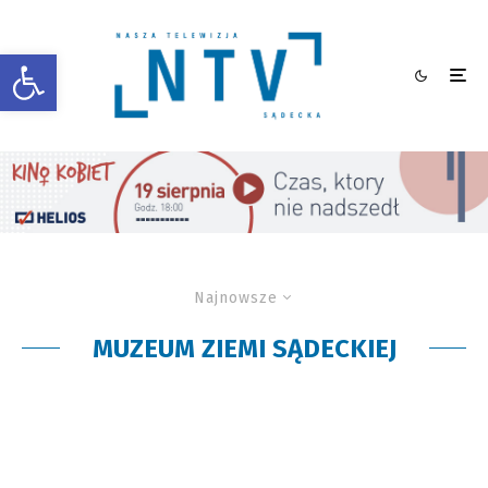
Otwórz pasek narzędzi
Najnowsze
MUZEUM ZIEMI SĄDECKIEJ