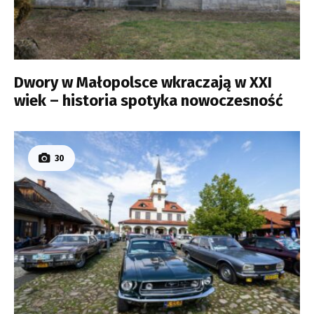
Dwory w Małopolsce wkraczają w XXI
wiek – historia spotyka nowoczesność
30