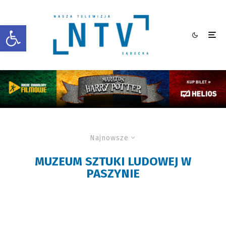
Otwórz pasek narzędzi
Najnowsze
MUZEUM SZTUKI LUDOWEJ W
PASZYNIE