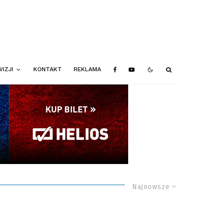
IZJI
KONTAKT
REKLAMA
Najnowsze