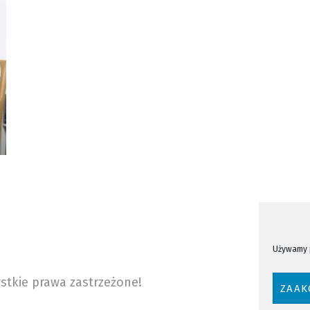
Używamy p
stkie prawa zastrzeżone!
ZAAK