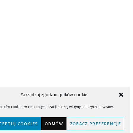
Zarządzaj zgodami plików cookie
lików cookies w celu optymalizacji naszej witryny i naszych serwisów.
CEPTUJ COOKIES
ODMÓW
ZOBACZ PREFERENCJE
Powrót do góry