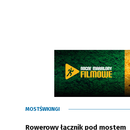
MOSTŚWKINGI
Rowerowy łącznik pod mostem