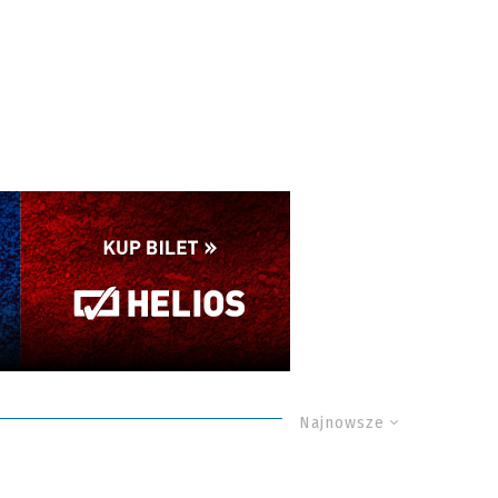
Najnowsze