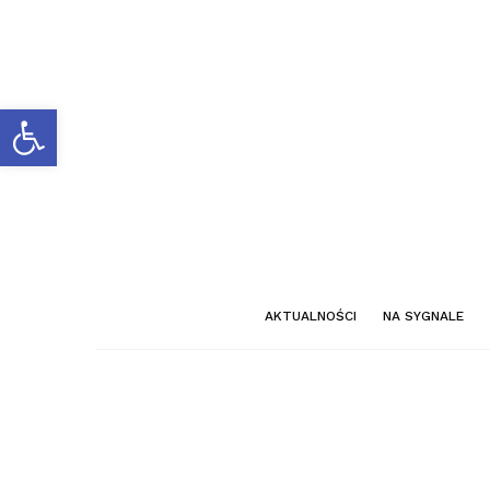
Otwórz pasek narzędzi
AKTUALNOŚCI
NA SYGNALE