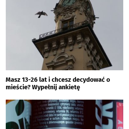
Masz 13-26 lat i chcesz decydować o
mieście? Wypełnij ankietę