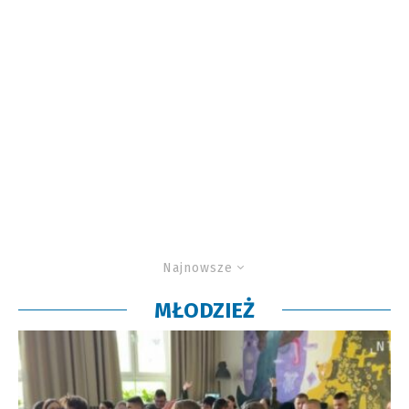
Najnowsze
MŁODZIEŻ