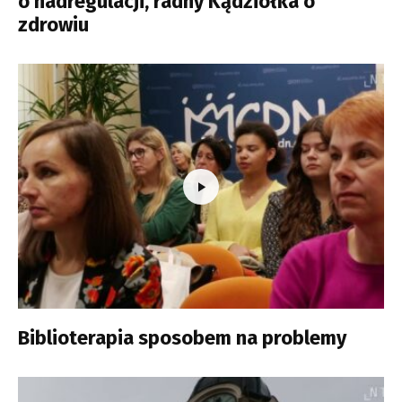
o nadregulacji, radny Kądziołka o
zdrowiu
Biblioterapia sposobem na problemy