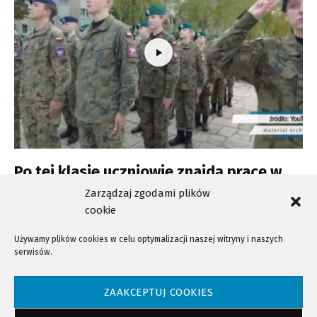
Po tej klasie uczniowie znajdą pracę w
wojsku
Zarządzaj zgodami plików
cookie
Używamy plików cookies w celu optymalizacji naszej witryny i naszych
serwisów.
NTV - Nasza Telewizja Sądecka © 2023 Wszystkie prawa zastrzeżone!
ZAAKCEPTUJ COOKIES