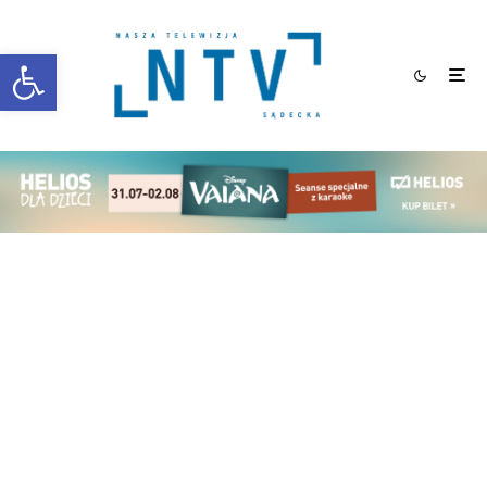
Otwórz pasek narzędzi