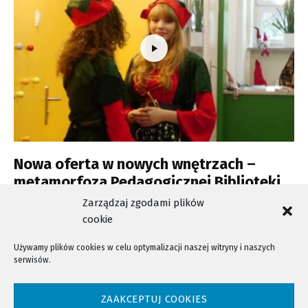
Nowa oferta w nowych wnętrzach –
metamorfoza Pedagogicznej Biblioteki
Wojewódzkiej
Zarządzaj zgodami plików
cookie
Używamy plików cookies w celu optymalizacji naszej witryny i naszych
serwisów.
NTV - Nasza Telewizja Sądecka © 2023 Wszystkie prawa zastrzeżone!
ZAAKCEPTUJ COOKIES