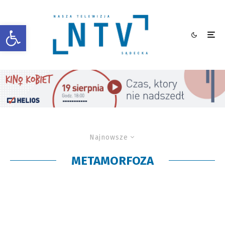
Otwórz pasek narzędzi
Najnowsze
METAMORFOZA