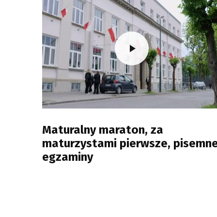
Maturalny maraton, za
maturzystami pierwsze, pisemn
egzaminy